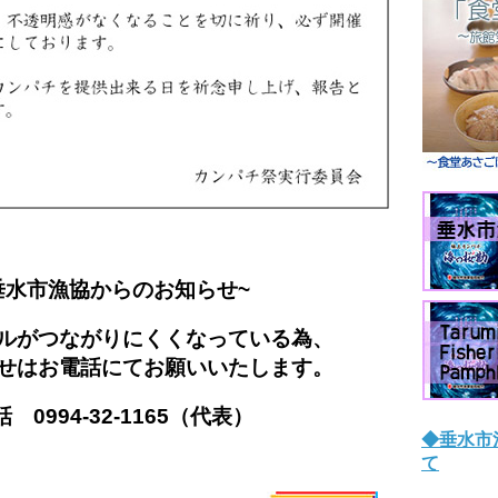
垂水市漁協からのお知らせ~
ルがつながりにくくなっている為、
せはお電話にてお願いいたします。
電話
0994-32-1165（代表）
◆垂水市
て