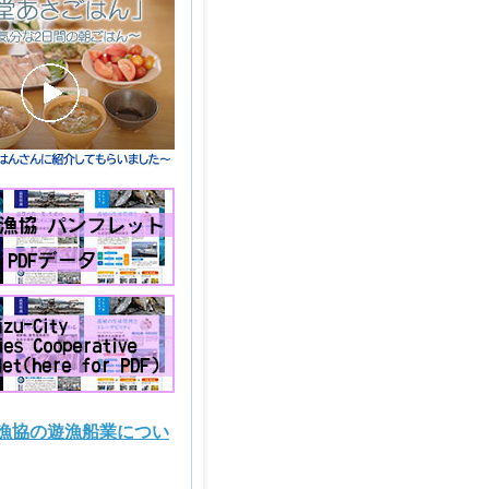
漁協の遊漁船業につい